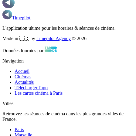
Timepilot
L'application ultime pour les horaires & séances de cinéma.
Made in 🇫🇷 by
Timepilot Agency
©
2026
Données fournies par
Navigation
Accueil
Cinémas
Actualités
Télécharger l'app
Les cartes cinéma à Paris
Villes
Retrouvez les séances de cinéma dans les plus grandes villes de
France.
Paris
Marseille