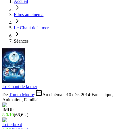
Accueil
Films au cinéma
Le Chant de la mer
Séances
Le Chant de la mer
De
Tomm Moore
·
Au cinéma le
10 déc. 2014
·
Fantastique,
Animation, Familial
8.0
/
10
(
68,6 k
)