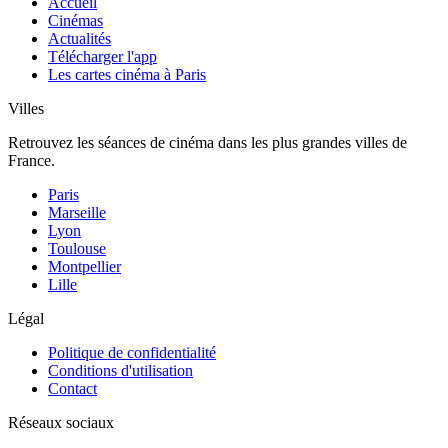
Accueil
Cinémas
Actualités
Télécharger l'app
Les cartes cinéma à Paris
Villes
Retrouvez les séances de cinéma dans les plus grandes villes de
France.
Paris
Marseille
Lyon
Toulouse
Montpellier
Lille
Légal
Politique de confidentialité
Conditions d'utilisation
Contact
Réseaux sociaux