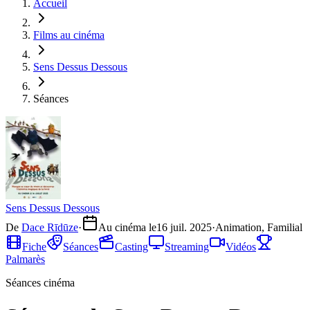
Accueil
Films au cinéma
Sens Dessus Dessous
Séances
Sens Dessus Dessous
De
Dace Rīdūze
·
Au cinéma le
16 juil. 2025
·
Animation, Familial
Fiche
Séances
Casting
Streaming
Vidéos
Palmarès
Séances cinéma