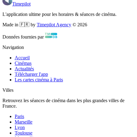
Timepilot
L'application ultime pour les horaires & séances de cinéma.
Made in 🇫🇷 by
Timepilot Agency
©
2026
Données fournies par
Navigation
Accueil
Cinémas
Actualités
Télécharger l'app
Les cartes cinéma à Paris
Villes
Retrouvez les séances de cinéma dans les plus grandes villes de
France.
Paris
Marseille
Lyon
Toulouse