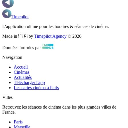
Timepilot
L'application ultime pour les horaires & séances de cinéma.
Made in 🇫🇷 by
Timepilot Agency
©
2026
Données fournies par
Navigation
Accueil
Cinémas
Actualités
Télécharger l'app
Les cartes cinéma à Paris
Villes
Retrouvez les séances de cinéma dans les plus grandes villes de
France.
Paris
Marseille