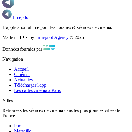
Timepilot
L'application ultime pour les horaires & séances de cinéma.
Made in 🇫🇷 by
Timepilot Agency
©
2026
Données fournies par
Navigation
Accueil
Cinémas
Actualités
Télécharger l'app
Les cartes cinéma à Paris
Villes
Retrouvez les séances de cinéma dans les plus grandes villes de
France.
Paris
Marseille