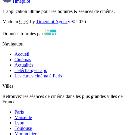
Timepilot
L'application ultime pour les horaires & séances de cinéma.
Made in 🇫🇷 by
Timepilot Agency
©
2026
Données fournies par
Navigation
Accueil
Cinémas
Actualités
Télécharger l'app
Les cartes cinéma à Paris
Villes
Retrouvez les séances de cinéma dans les plus grandes villes de
France.
Paris
Marseille
Lyon
Toulouse
Montpellier