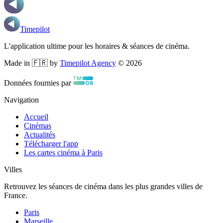
Timepilot
L'application ultime pour les horaires & séances de cinéma.
Made in 🇫🇷 by
Timepilot Agency
©
2026
Données fournies par
Navigation
Accueil
Cinémas
Actualités
Télécharger l'app
Les cartes cinéma à Paris
Villes
Retrouvez les séances de cinéma dans les plus grandes villes de
France.
Paris
Marseille