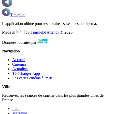
Timepilot
L'application ultime pour les horaires & séances de cinéma.
Made in 🇫🇷 by
Timepilot Agency
©
2026
Données fournies par
Navigation
Accueil
Cinémas
Actualités
Télécharger l'app
Les cartes cinéma à Paris
Villes
Retrouvez les séances de cinéma dans les plus grandes villes de
France.
Paris
Marseille