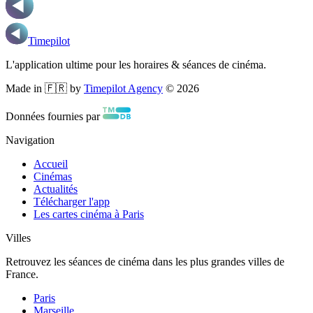
Timepilot
L'application ultime pour les horaires & séances de cinéma.
Made in 🇫🇷 by
Timepilot Agency
©
2026
Données fournies par
Navigation
Accueil
Cinémas
Actualités
Télécharger l'app
Les cartes cinéma à Paris
Villes
Retrouvez les séances de cinéma dans les plus grandes villes de
France.
Paris
Marseille