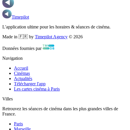
Timepilot
L'application ultime pour les horaires & séances de cinéma.
Made in 🇫🇷 by
Timepilot Agency
©
2026
Données fournies par
Navigation
Accueil
Cinémas
Actualités
Télécharger l'app
Les cartes cinéma à Paris
Villes
Retrouvez les séances de cinéma dans les plus grandes villes de
France.
Paris
Marseille