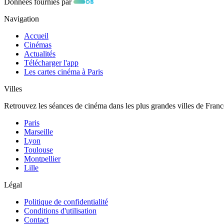
Données fournies par
Navigation
Accueil
Cinémas
Actualités
Télécharger l'app
Les cartes cinéma à Paris
Villes
Retrouvez les séances de cinéma dans les plus grandes villes de Franc
Paris
Marseille
Lyon
Toulouse
Montpellier
Lille
Légal
Politique de confidentialité
Conditions d'utilisation
Contact