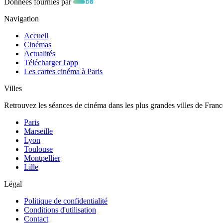
Données fournies par
Navigation
Accueil
Cinémas
Actualités
Télécharger l'app
Les cartes cinéma à Paris
Villes
Retrouvez les séances de cinéma dans les plus grandes villes de Franc
Paris
Marseille
Lyon
Toulouse
Montpellier
Lille
Légal
Politique de confidentialité
Conditions d'utilisation
Contact