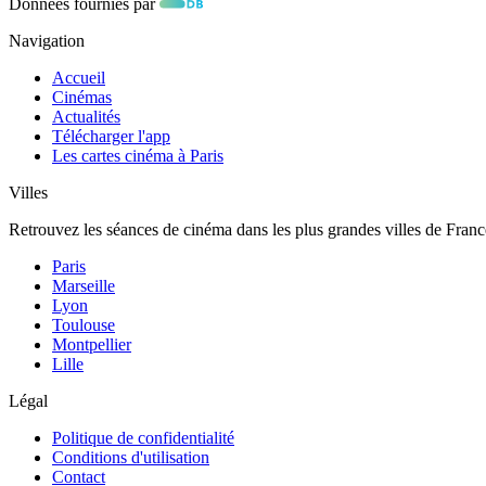
Données fournies par
Navigation
Accueil
Cinémas
Actualités
Télécharger l'app
Les cartes cinéma à Paris
Villes
Retrouvez les séances de cinéma dans les plus grandes villes de Franc
Paris
Marseille
Lyon
Toulouse
Montpellier
Lille
Légal
Politique de confidentialité
Conditions d'utilisation
Contact