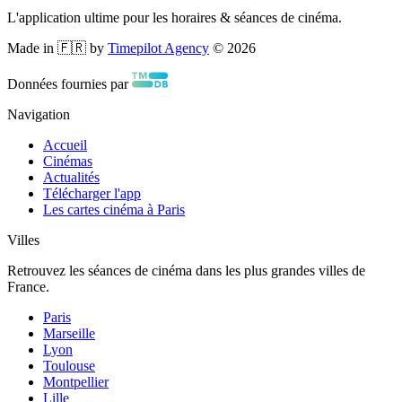
L'application ultime pour les horaires & séances de cinéma.
Made in 🇫🇷 by
Timepilot Agency
©
2026
Données fournies par
Navigation
Accueil
Cinémas
Actualités
Télécharger l'app
Les cartes cinéma à Paris
Villes
Retrouvez les séances de cinéma dans les plus grandes villes de
France.
Paris
Marseille
Lyon
Toulouse
Montpellier
Lille