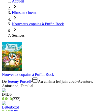
Accueil
Films au cinéma
Nouveaux copains à Puffin Rock
Séances
Nouveaux copains à Puffin Rock
De
Jeremy Purcell
·
Au cinéma le
3 juin 2026
·
Aventure,
Animation, Familial
6.6
/
10
(
232
)