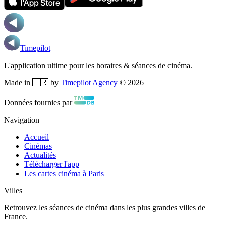
Timepilot
L'application ultime pour les horaires & séances de cinéma.
Made in 🇫🇷 by
Timepilot Agency
©
2026
Données fournies par
Navigation
Accueil
Cinémas
Actualités
Télécharger l'app
Les cartes cinéma à Paris
Villes
Retrouvez les séances de cinéma dans les plus grandes villes de
France.