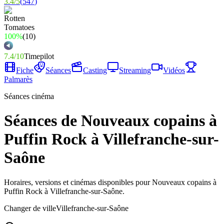
3.4
/
5
(
547
)
100%
(
10
)
7.4
/
10
Timepilot
Fiche
Séances
Casting
Streaming
Vidéos
Palmarès
Séances cinéma
Séances de Nouveaux copains à
Puffin Rock à Villefranche-sur-
Saône
Horaires, versions et cinémas disponibles pour Nouveaux copains à
Puffin Rock à Villefranche-sur-Saône.
Changer de ville
Villefranche-sur-Saône