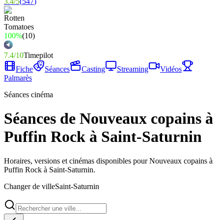
3.4
/
5
(
547
)
100%
(
10
)
7.4
/
10
Timepilot
Fiche
Séances
Casting
Streaming
Vidéos
Palmarès
Séances cinéma
Séances de Nouveaux copains à
Puffin Rock à Saint-Saturnin
Horaires, versions et cinémas disponibles pour Nouveaux copains à
Puffin Rock à Saint-Saturnin.
Changer de ville
Saint-Saturnin