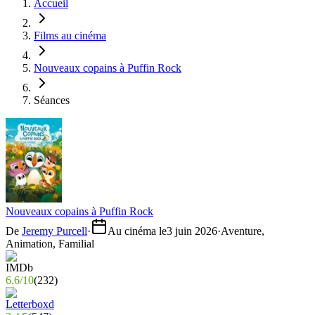
Accueil
Films au cinéma
Nouveaux copains à Puffin Rock
Séances
Nouveaux copains à Puffin Rock
De
Jeremy Purcell
·
Au cinéma le
3 juin 2026
·
Aventure,
Animation, Familial
6.6
/
10
(
232
)