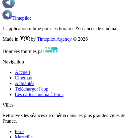
Timepilot
L'application ultime pour les horaires & séances de cinéma.
Made in 🇫🇷 by
Timepilot Agency
©
2026
Données fournies par
Navigation
Accueil
Cinémas
Actualités
Télécharger l'app
Les cartes cinéma à Paris
Villes
Retrouvez les séances de cinéma dans les plus grandes villes de
France.
Paris
Marseille