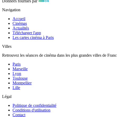
Données fournies par
Navigation
Accueil
Cinémas
Actualités
Télécharger l'app
Les cartes cinéma à Paris
Villes
Retrouvez les séances de cinéma dans les plus grandes villes de Franc
Paris
Marseille
Lyon
Toulouse
Montpellier
Lille
Légal
Politique de confidentialité
Conditions d'utilisation
Contact