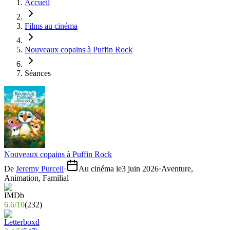
Accueil
Films au cinéma
Nouveaux copains à Puffin Rock
Séances
Nouveaux copains à Puffin Rock
De
Jeremy Purcell
·
Au cinéma le
3 juin 2026
·
Aventure,
Animation, Familial
6.6
/
10
(
232
)