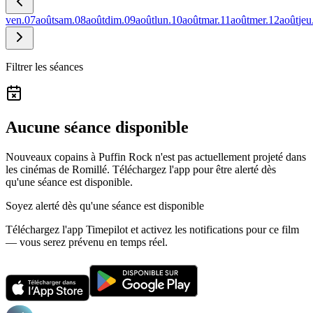
ven.
07
août
sam.
08
août
dim.
09
août
lun.
10
août
mar.
11
août
mer.
12
août
jeu
Filtrer les séances
Aucune séance disponible
Nouveaux copains à Puffin Rock n'est pas actuellement projeté dans
les cinémas de Romillé.
Téléchargez l'app pour être alerté dès
qu'une séance est disponible.
Soyez alerté dès qu'une séance est disponible
Téléchargez l'app Timepilot et activez les notifications pour ce film
— vous serez prévenu en temps réel.