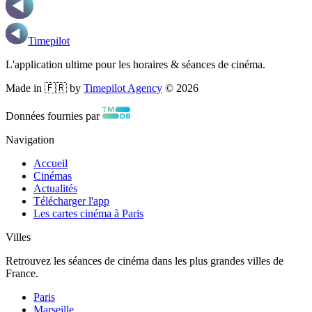
Timepilot
L'application ultime pour les horaires & séances de cinéma.
Made in 🇫🇷 by
Timepilot Agency
©
2026
Données fournies par
Navigation
Accueil
Cinémas
Actualités
Télécharger l'app
Les cartes cinéma à Paris
Villes
Retrouvez les séances de cinéma dans les plus grandes villes de
France.
Paris
Marseille