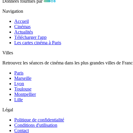
Données fournies par
Navigation
Accueil
Cinémas
Actualités
Télécharger l'app
Les cartes cinéma à Paris
Villes
Retrouvez les séances de cinéma dans les plus grandes villes de Franc
Paris
Marseille
Lyon
Toulouse
Montpellier
Lille
Légal
Politique de confidentialité
Conditions d'utilisation
Contact