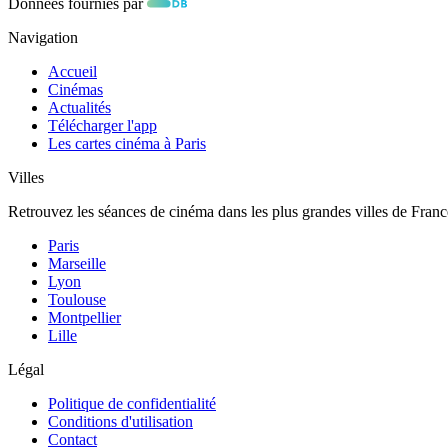
Données fournies par
Navigation
Accueil
Cinémas
Actualités
Télécharger l'app
Les cartes cinéma à Paris
Villes
Retrouvez les séances de cinéma dans les plus grandes villes de Franc
Paris
Marseille
Lyon
Toulouse
Montpellier
Lille
Légal
Politique de confidentialité
Conditions d'utilisation
Contact