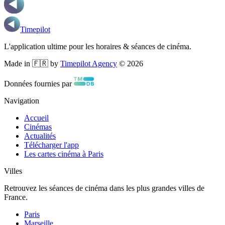
Timepilot
L'application ultime pour les horaires & séances de cinéma.
Made in 🇫🇷 by
Timepilot Agency
©
2026
Données fournies par
Navigation
Accueil
Cinémas
Actualités
Télécharger l'app
Les cartes cinéma à Paris
Villes
Retrouvez les séances de cinéma dans les plus grandes villes de
France.
Paris
Marseille