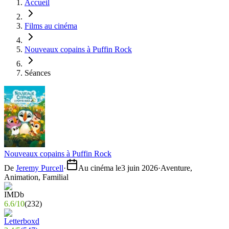
Accueil
Films au cinéma
Nouveaux copains à Puffin Rock
Séances
Nouveaux copains à Puffin Rock
De
Jeremy Purcell
·
Au cinéma le
3 juin 2026
·
Aventure,
Animation, Familial
6.6
/
10
(
232
)