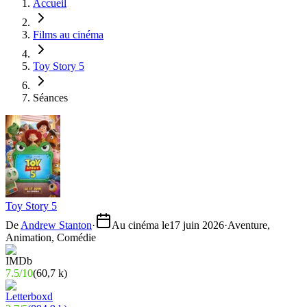
Accueil
Films au cinéma
Toy Story 5
Séances
Toy Story 5
De
Andrew Stanton
·
Au cinéma le
17 juin 2026
·
Aventure,
Animation, Comédie
7.5
/
10
(
60,7 k
)