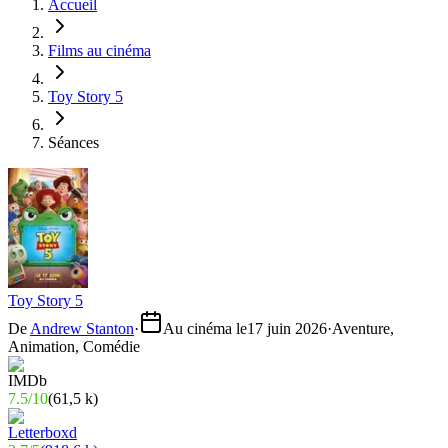
Accueil
Films au cinéma
Toy Story 5
Séances
Toy Story 5
De
Andrew Stanton
·
Au cinéma le
17 juin 2026
·
Aventure,
Animation, Comédie
7.5
/
10
(
61,5 k
)