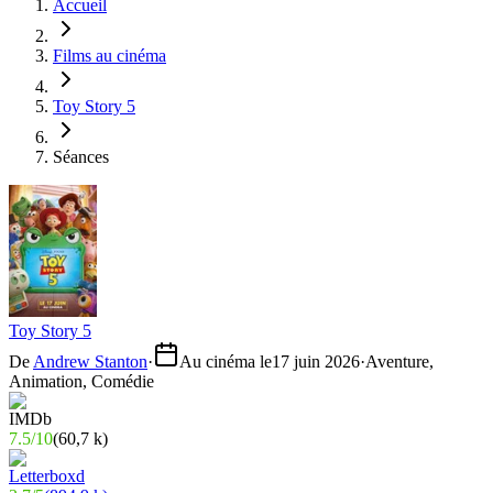
Accueil
Films au cinéma
Toy Story 5
Séances
Toy Story 5
De
Andrew Stanton
·
Au cinéma le
17 juin 2026
·
Aventure,
Animation, Comédie
7.5
/
10
(
60,7 k
)