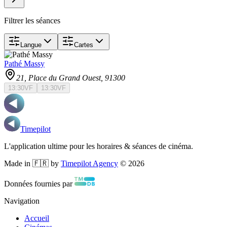
Filtrer les séances
Langue
Cartes
Pathé Massy
21, Place du Grand Ouest
, 91300
13:30
VF
13:30
VF
Timepilot
L'application ultime pour les horaires & séances de cinéma.
Made in 🇫🇷 by
Timepilot Agency
©
2026
Données fournies par
Navigation
Accueil