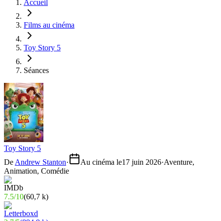
Accueil
Films au cinéma
Toy Story 5
Séances
Toy Story 5
De
Andrew Stanton
·
Au cinéma le
17 juin 2026
·
Aventure,
Animation, Comédie
7.5
/
10
(
60,7 k
)