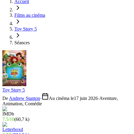
Accueil
Films au cinéma
Toy Story 5
Séances
Toy Story 5
De
Andrew Stanton
·
Au cinéma le
17 juin 2026
·
Aventure,
Animation, Comédie
7.5
/
10
(
60,7 k
)