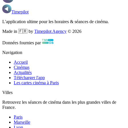
Timepilot
L'application ultime pour les horaires & séances de cinéma.
Made in 🇫🇷 by
Timepilot Agency
©
2026
Données fournies par
Navigation
Accueil
Cinémas
Actualités
Télécharger l'app
Les cartes cinéma à Paris
Villes
Retrouvez les séances de cinéma dans les plus grandes villes de
France.
Paris
Marseille
Lyon