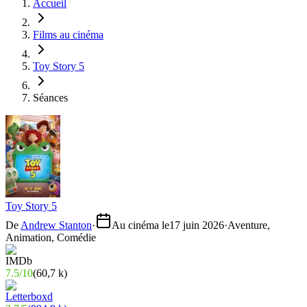
Accueil
Films au cinéma
Toy Story 5
Séances
Toy Story 5
De
Andrew Stanton
·
Au cinéma le
17 juin 2026
·
Aventure,
Animation, Comédie
7.5
/
10
(
60,7 k
)