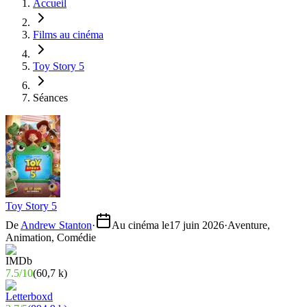
Accueil
Films au cinéma
Toy Story 5
Séances
Toy Story 5
De
Andrew Stanton
·
Au cinéma le
17 juin 2026
·
Aventure,
Animation, Comédie
7.5
/
10
(
60,7 k
)