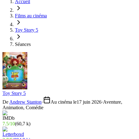
Accueil
Films au cinéma
Toy Story 5
Séances
Toy Story 5
De
Andrew Stanton
·
Au cinéma le
17 juin 2026
·
Aventure,
Animation, Comédie
7.5
/
10
(
60,7 k
)