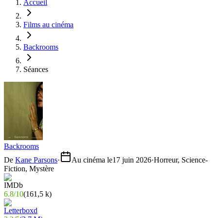
Accueil
Films au cinéma
Backrooms
Séances
Backrooms
De
Kane Parsons
·
Au cinéma le
17 juin 2026
·
Horreur, Science-
Fiction, Mystère
6.8
/
10
(
161,5 k
)