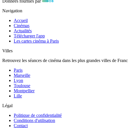
Données fournies par
Navigation
Accueil
Cinémas
Actualités
Télécharger l'app
Les cartes cinéma à Paris
Villes
Retrouvez les séances de cinéma dans les plus grandes villes de Franc
Paris
Marseille
Lyon
Toulouse
Montpellier
Lille
Légal
Politique de confidentialité
Conditions d'utilisation
Contact