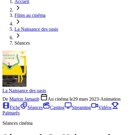
Accueil
Films au cinéma
La Naissance des oasis
Séances
La Naissance des oasis
De
Marion Jamault
·
Au cinéma le
29 mars 2023
·
Animation
Fiche
Séances
Casting
Streaming
Vidéos
Palmarès
Séances cinéma