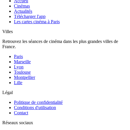
Accueil
Cinémas
Actualités
Télécharger l'app
Les cartes cinéma à Paris
Villes
Retrouvez les séances de cinéma dans les plus grandes villes de
France.
Paris
Marseille
Lyon
Toulouse
Montpellier
Lille
Légal
Politique de confidentialité
Conditions d'utilisation
Contact
Réseaux sociaux