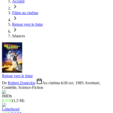
Accueil
Films au cinéma
Retour vers le futur
Séances
Retour vers le futur
De
Robert Zemeckis
·
Au cinéma le
30 oct. 1985
·
Aventure,
Comédie, Science-Fiction
8.5
/
10
(
1,5 M
)