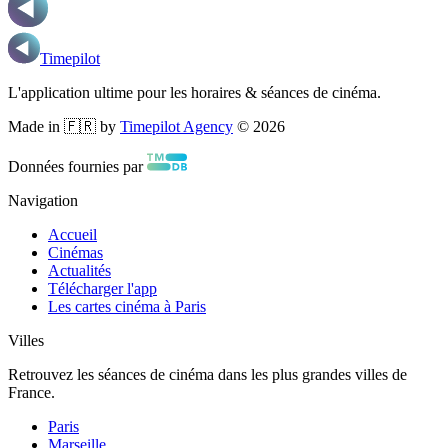
Timepilot
L'application ultime pour les horaires & séances de cinéma.
Made in 🇫🇷 by
Timepilot Agency
©
2026
Données fournies par
Navigation
Accueil
Cinémas
Actualités
Télécharger l'app
Les cartes cinéma à Paris
Villes
Retrouvez les séances de cinéma dans les plus grandes villes de
France.
Paris
Marseille