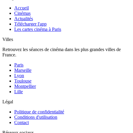
Accueil
Cinémas
Actualités
Télécharger l'app
Les cartes cinéma à Paris
Villes
Retrouvez les séances de cinéma dans les plus grandes villes de
France.
Paris
Marseille
Lyon
Toulouse
Montpellier
Lille
Légal
Politique de confidentialité
Conditions d'utilisation
Contact
Réseaux sociaux