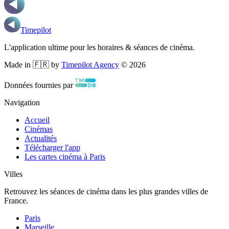
Timepilot
L'application ultime pour les horaires & séances de cinéma.
Made in 🇫🇷 by
Timepilot Agency
©
2026
Données fournies par
Navigation
Accueil
Cinémas
Actualités
Télécharger l'app
Les cartes cinéma à Paris
Villes
Retrouvez les séances de cinéma dans les plus grandes villes de
France.
Paris
Marseille