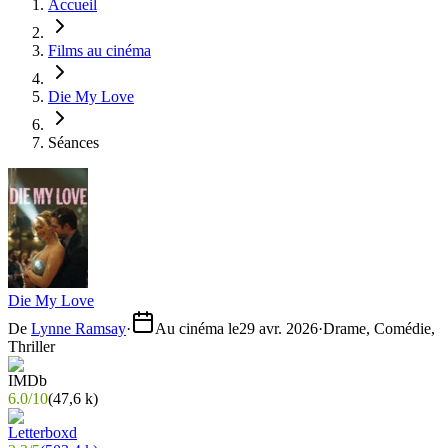
Accueil
Films au cinéma
Die My Love
Séances
Die My Love
De
Lynne Ramsay
·
Au cinéma le
29 avr. 2026
·
Drame, Comédie,
Thriller
6.0
/
10
(
47,6 k
)