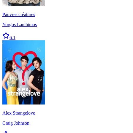
Pauvres créatures
Yorgos Lanthimos
6.1
Alex Strangelove
Craig Johnson