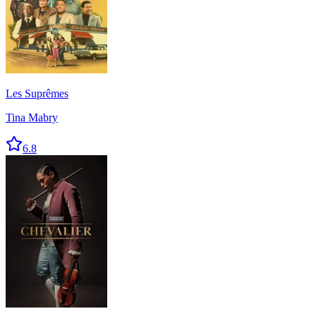
Les Suprêmes
Tina Mabry
6.8