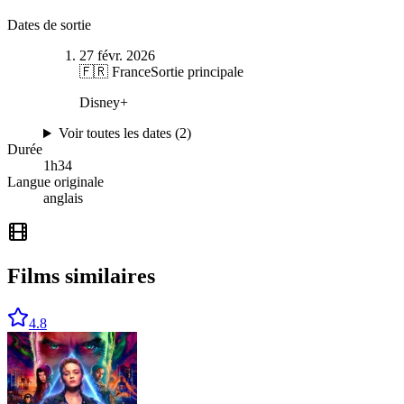
Dates de sortie
27 févr. 2026
🇫🇷 France
Sortie principale
Disney+
Voir toutes les dates (
2
)
Durée
1
h
34
Langue originale
anglais
Films similaires
4.8