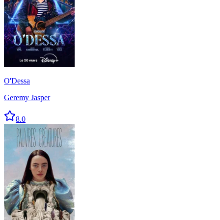
O'Dessa
Geremy Jasper
8.0