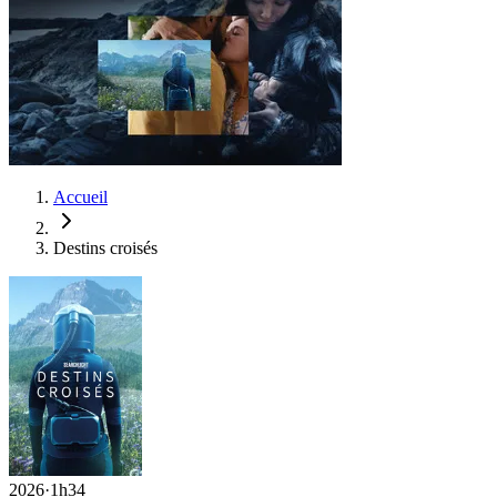
Accueil
Destins croisés
2026
·
1h34