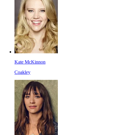
Kate McKinnon
Coakley