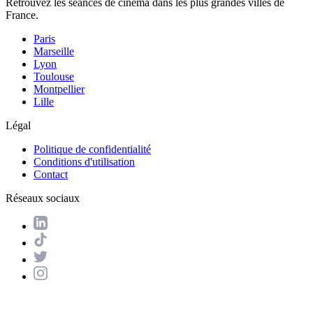
Retrouvez les séances de cinéma dans les plus grandes villes de
France.
Paris
Marseille
Lyon
Toulouse
Montpellier
Lille
Légal
Politique de confidentialité
Conditions d'utilisation
Contact
Réseaux sociaux