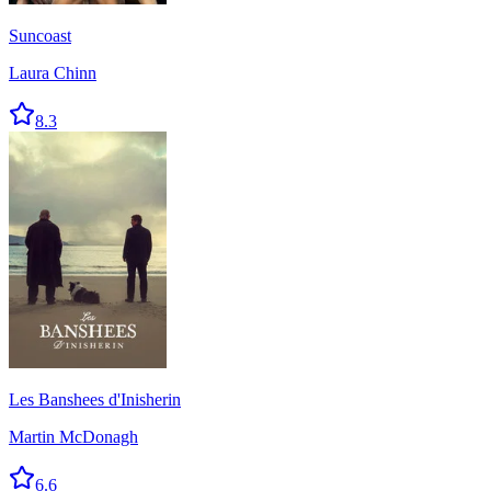
Suncoast
Laura Chinn
8.3
Les Banshees d'Inisherin
Martin McDonagh
6.6