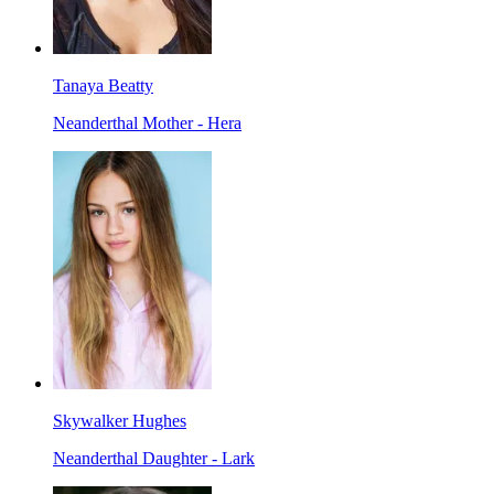
Tanaya Beatty
Neanderthal Mother - Hera
Skywalker Hughes
Neanderthal Daughter - Lark