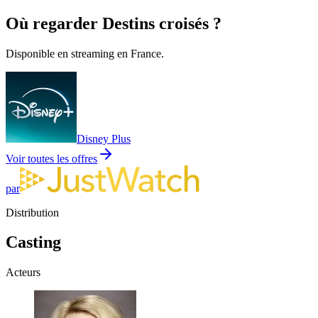
Où regarder
Destins croisés
?
Disponible en streaming en France.
Disney Plus
Voir toutes les offres
par
Distribution
Casting
Acteurs