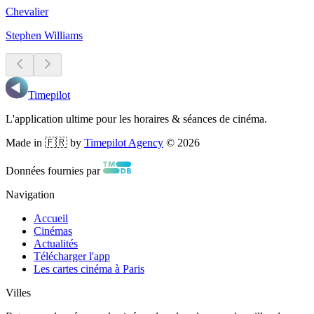
Chevalier
Stephen Williams
Timepilot
L'application ultime pour les horaires & séances de cinéma.
Made in 🇫🇷 by
Timepilot Agency
©
2026
Données fournies par
Navigation
Accueil
Cinémas
Actualités
Télécharger l'app
Les cartes cinéma à Paris
Villes