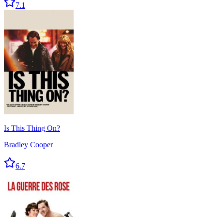
7.1
Is This Thing On?
Bradley Cooper
6.7