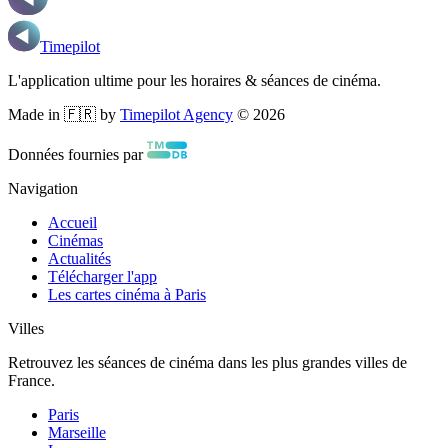
Timepilot
L'application ultime pour les horaires & séances de cinéma.
Made in 🇫🇷 by
Timepilot Agency
©
2026
Données fournies par
Navigation
Accueil
Cinémas
Actualités
Télécharger l'app
Les cartes cinéma à Paris
Villes
Retrouvez les séances de cinéma dans les plus grandes villes de
France.
Paris
Marseille