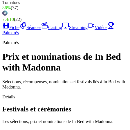
86%
(
37
)
7.4
/
10
(
22
)
Fiche
Séances
Casting
Streaming
Vidéos
Palmarès
Palmarès
Prix et nominations de In Bed
with Madonna
Sélections, récompenses, nominations et festivals liés à In Bed with
Madonna.
Détails
Festivals et cérémonies
Les sélections, prix et nominations de In Bed with Madonna.