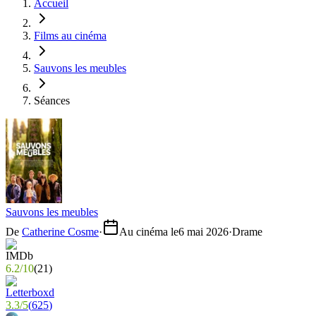
Accueil
Films au cinéma
Sauvons les meubles
Séances
Sauvons les meubles
De
Catherine Cosme
·
Au cinéma le
6 mai 2026
·
Drame
6.2
/
10
(
21
)
3.3
/
5
(
625
)