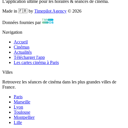
L'application ultime pour les horaires & séances de cinéma.
Made in 🇫🇷 by
Timepilot Agency
©
2026
Données fournies par
Navigation
Accueil
Cinémas
Actualités
Télécharger l'app
Les cartes cinéma à Paris
Villes
Retrouvez les séances de cinéma dans les plus grandes villes de
France.
Paris
Marseille
Lyon
Toulouse
Montpellier
Lille